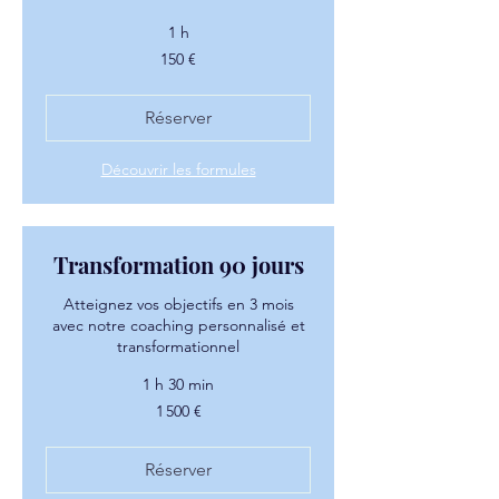
1 h
150
150 €
euros
Réserver
Découvrir les formules
Transformation 90 jours
Atteignez vos objectifs en 3 mois
avec notre coaching personnalisé et
transformationnel
1 h 30 min
1 500
1 500 €
euros
Réserver