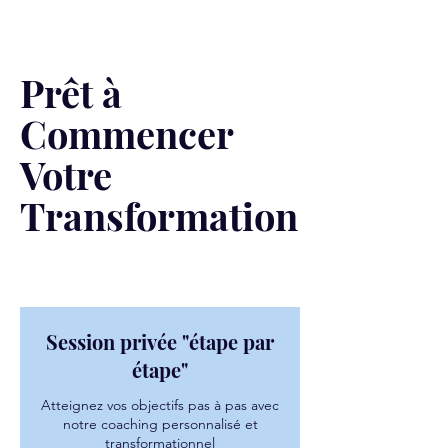
Prêt à
Commencer
Votre
Transformation
Session privée "étape par
étape"
Atteignez vos objectifs pas à pas avec
notre coaching personnalisé et
transformationnel