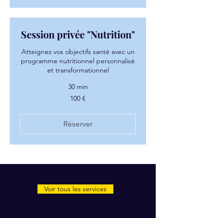
Session privée "Nutrition"
Atteignez vos objectifs santé avec un
programme nutritionnel personnalisé
et transformationnel
30 min
100
100 €
euros
Réserver
Voir tous les services